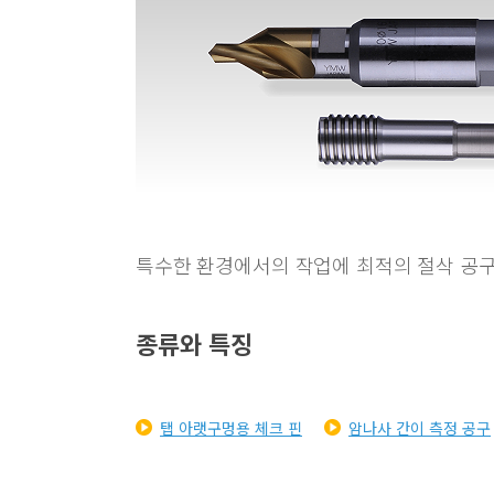
특수한 환경에서의 작업에 최적의 절삭 공구
종류와 특징
탭 아랫구멍용 체크 핀
암나사 간이 측정 공구