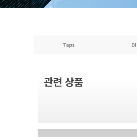
Taps
D
관련 상품