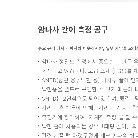
암나사 간이 측정 공구
주요 규격 나사 게이지와 비슷하지만, 일부 사양을 오리지
암나사 정밀도 측정에서 중요한 「단독 유
제작되고 있습니다. 고급 소재 (HSS)를
SMTD(뚫린 용 / 막힌 용) 나사부 끝에
막힌용을 별도로 구입할 수 있기 때문에 
SMTD는 2연식으로 되어 있으며, 뚫린 ·
사라이 홈 채용에 의해, "사라이 가공"+ 
측정기에 장착하여 "기계적 측정"을 할 수
막힌 홀에 사용되는 경우「태핑 길이」와「
관련 제품 탭 아랫구멍에 체크 핀과의 병용