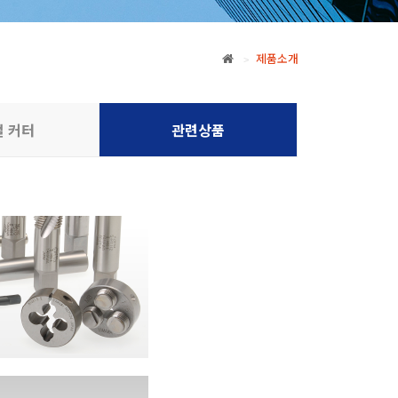
제품소개
>
 커터
관련상품